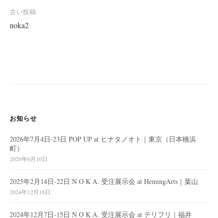
投
古い投稿
noka2
稿
ナ
ビ
ゲ
ー
シ
ョ
お知らせ
ン
2026年7月4日-23日 POP UP at ヒナタノオト｜東京（日本橋浜
町）
2026年6月10日
2025年2月14日-22日 N O K A. 受注展示会 at HemingArts｜葉山
2024年12月18日
2024年12月7日-15日 N O K A. 受注展示会 at テリフリ｜福井