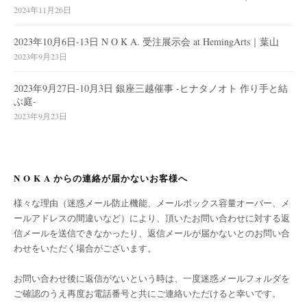
2024年11月26日
2023年10月6日-13日 N O K A. 受注展示会 at HemingArts｜葉山
2023年9月23日
2023年9月27日-10月3日 銀座三越催事 -ヒナタノオト 作り手と結
ぶ庭-
2023年9月23日
N O K A からの連絡が届かないお客様へ
様々な理由（迷惑メール防止機能、メールボックス容量オーバー、メ
ールアドレスの間違いなど）により、頂いたお問い合わせに対する返
信メールを送信できなかったり、返信メールが届かないとのお問い合
わせをいただく場合がございます。
お問い合わせ後に返信がないという時は、一度迷惑メールフォルダを
ご確認のうえ再度お電話番号と共にご連絡いただけると幸いです。