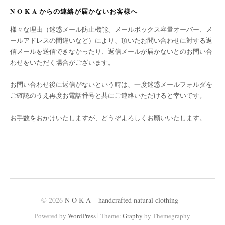
N O K A からの連絡が届かないお客様へ
様々な理由（迷惑メール防止機能、メールボックス容量オーバー、メ
ールアドレスの間違いなど）により、頂いたお問い合わせに対する返
信メールを送信できなかったり、返信メールが届かないとのお問い合
わせをいただく場合がございます。
お問い合わせ後に返信がないという時は、一度迷惑メールフォルダを
ご確認のうえ再度お電話番号と共にご連絡いただけると幸いです。
お手数をおかけいたしますが、どうぞよろしくお願いいたします。
© 2026
N O K A – handcrafted natural clothing –
|
Powered by
WordPress
Theme:
Graphy
by Themegraphy