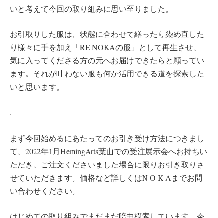
いと考えて今回の取り組みに思い至りました。
お引取りした服は、状態に合わせて繕ったり染め直した
り様々に手を加え「RE.NOKAの服」として再生させ、
気に入ってくださる方の元へお届けできたらと願ってい
ます。それが叶わない服も何か活用できる道を探索した
いと思います。
.
まず今回始めるにあたってのお引き受け方法につきまし
て、2022年1月HemingArts葉山での受注展示会へお持ちい
ただき、ご注文くださいました場合に限りお引き取りさ
せていただきます。価格など詳しくはN O K Aまでお問
い合わせください。
はじめての取り組みでまだまだ暗中模索しています。今