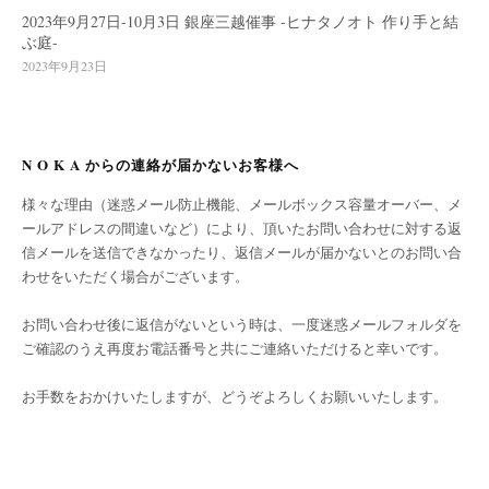
2023年9月27日-10月3日 銀座三越催事 -ヒナタノオト 作り手と結
ぶ庭-
2023年9月23日
N O K A からの連絡が届かないお客様へ
様々な理由（迷惑メール防止機能、メールボックス容量オーバー、メ
ールアドレスの間違いなど）により、頂いたお問い合わせに対する返
信メールを送信できなかったり、返信メールが届かないとのお問い合
わせをいただく場合がございます。
お問い合わせ後に返信がないという時は、一度迷惑メールフォルダを
ご確認のうえ再度お電話番号と共にご連絡いただけると幸いです。
お手数をおかけいたしますが、どうぞよろしくお願いいたします。