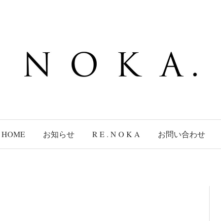
HOME
お知らせ
R E . N O K A
お問い合わせ