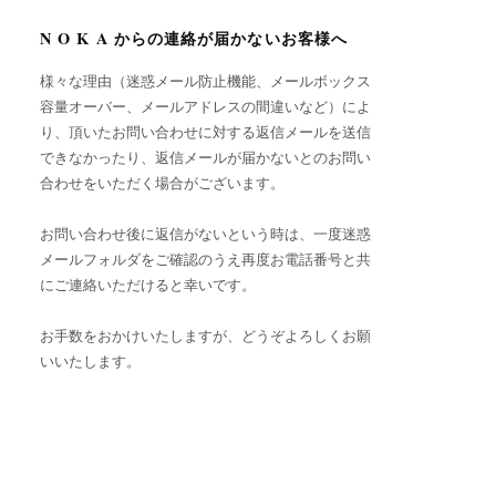
N O K A からの連絡が届かないお客様へ
様々な理由（迷惑メール防止機能、メールボックス
容量オーバー、メールアドレスの間違いなど）によ
り、頂いたお問い合わせに対する返信メールを送信
できなかったり、返信メールが届かないとのお問い
合わせをいただく場合がございます。
お問い合わせ後に返信がないという時は、一度迷惑
メールフォルダをご確認のうえ再度お電話番号と共
にご連絡いただけると幸いです。
お手数をおかけいたしますが、どうぞよろしくお願
いいたします。