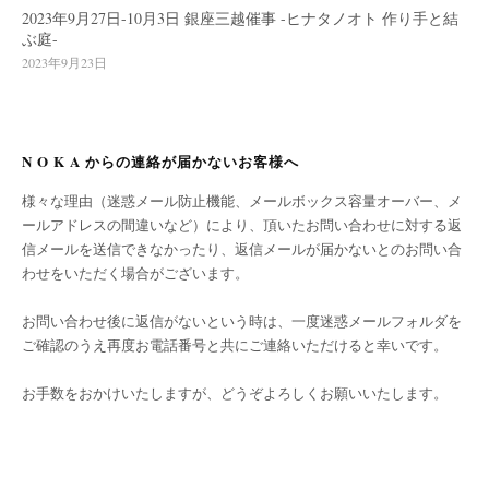
2023年9月27日-10月3日 銀座三越催事 -ヒナタノオト 作り手と結
ぶ庭-
2023年9月23日
N O K A からの連絡が届かないお客様へ
様々な理由（迷惑メール防止機能、メールボックス容量オーバー、メ
ールアドレスの間違いなど）により、頂いたお問い合わせに対する返
信メールを送信できなかったり、返信メールが届かないとのお問い合
わせをいただく場合がございます。
お問い合わせ後に返信がないという時は、一度迷惑メールフォルダを
ご確認のうえ再度お電話番号と共にご連絡いただけると幸いです。
お手数をおかけいたしますが、どうぞよろしくお願いいたします。