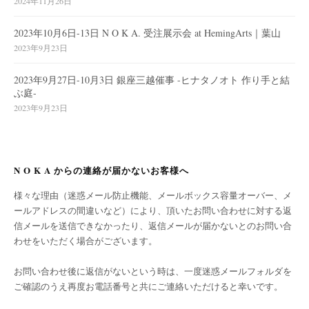
2024年11月26日
2023年10月6日-13日 N O K A. 受注展示会 at HemingArts｜葉山
2023年9月23日
2023年9月27日-10月3日 銀座三越催事 -ヒナタノオト 作り手と結
ぶ庭-
2023年9月23日
N O K A からの連絡が届かないお客様へ
様々な理由（迷惑メール防止機能、メールボックス容量オーバー、メ
ールアドレスの間違いなど）により、頂いたお問い合わせに対する返
信メールを送信できなかったり、返信メールが届かないとのお問い合
わせをいただく場合がございます。
お問い合わせ後に返信がないという時は、一度迷惑メールフォルダを
ご確認のうえ再度お電話番号と共にご連絡いただけると幸いです。