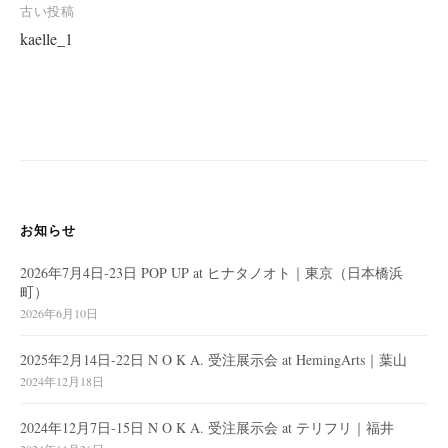
投
古い投稿
kaelle_1
稿
ナ
ビ
ゲ
ー
シ
ョ
お知らせ
ン
2026年7月4日-23日 POP UP at ヒナタノオト｜東京（日本橋浜
町）
2026年6月10日
2025年2月14日-22日 N O K A. 受注展示会 at HemingArts｜葉山
2024年12月18日
2024年12月7日-15日 N O K A. 受注展示会 at テリフリ｜福井