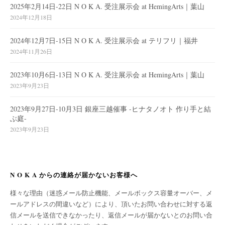
2025年2月14日-22日 N O K A. 受注展示会 at HemingArts｜葉山
2024年12月18日
2024年12月7日-15日 N O K A. 受注展示会 at テリフリ｜福井
2024年11月26日
2023年10月6日-13日 N O K A. 受注展示会 at HemingArts｜葉山
2023年9月23日
2023年9月27日-10月3日 銀座三越催事 -ヒナタノオト 作り手と結
ぶ庭-
2023年9月23日
N O K A からの連絡が届かないお客様へ
様々な理由（迷惑メール防止機能、メールボックス容量オーバー、メ
ールアドレスの間違いなど）により、頂いたお問い合わせに対する返
信メールを送信できなかったり、返信メールが届かないとのお問い合