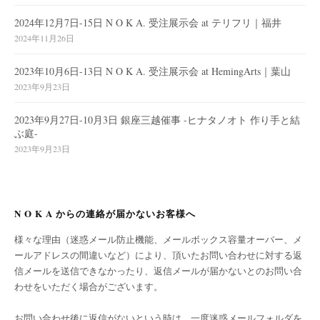
2024年12月7日-15日 N O K A. 受注展示会 at テリフリ｜福井
2024年11月26日
2023年10月6日-13日 N O K A. 受注展示会 at HemingArts｜葉山
2023年9月23日
2023年9月27日-10月3日 銀座三越催事 -ヒナタノオト 作り手と結
ぶ庭-
2023年9月23日
N O K A からの連絡が届かないお客様へ
様々な理由（迷惑メール防止機能、メールボックス容量オーバー、メ
ールアドレスの間違いなど）により、頂いたお問い合わせに対する返
信メールを送信できなかったり、返信メールが届かないとのお問い合
わせをいただく場合がございます。
お問い合わせ後に返信がないという時は、一度迷惑メールフォルダを