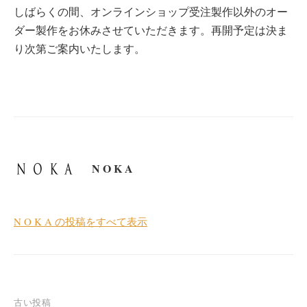
しばらくの間、オンラインショップ受注製作以外のオー
ダー製作をお休みさせていただきます。再開予定は決ま
り次第ご案内いたします。
N O K A
N O K A の投稿をすべて表示
投
古い投稿