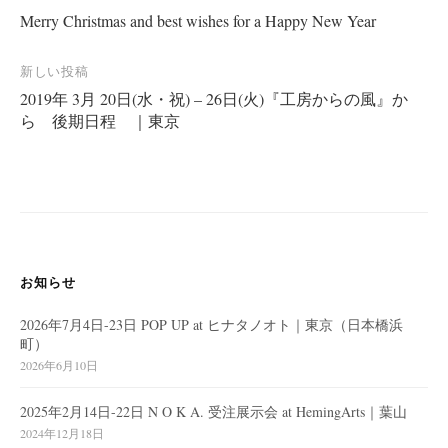
Merry Christmas and best wishes for a Happy New Year
稿
ナ
新しい投稿
ビ
2019年 3月 20日(水・祝) – 26日(火)『工房からの風』か
ゲ
ら 後期日程 ｜東京
ー
シ
ョ
ン
お知らせ
2026年7月4日-23日 POP UP at ヒナタノオト｜東京（日本橋浜
町）
2026年6月10日
2025年2月14日-22日 N O K A. 受注展示会 at HemingArts｜葉山
2024年12月18日