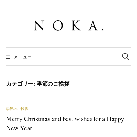
コ
ン
テ
ン
ツ
へ
検
ス
索:
メニュー
キ
ッ
プ
カテゴリー:
季節のご挨拶
季節のご挨拶
Merry Christmas and best wishes for a Happy
New Year