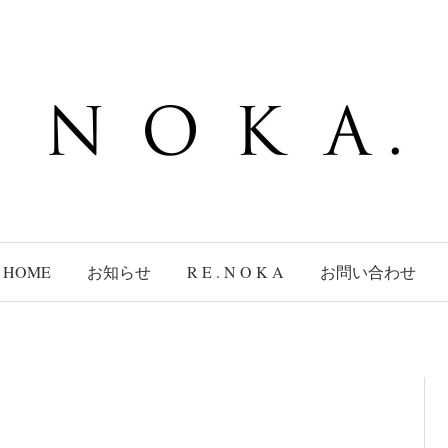
HOME
お知らせ
R E . N O K A
お問い合わせ