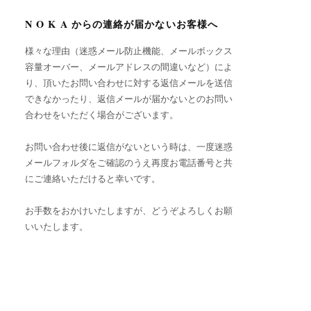
N O K A からの連絡が届かないお客様へ
様々な理由（迷惑メール防止機能、メールボックス
容量オーバー、メールアドレスの間違いなど）によ
り、頂いたお問い合わせに対する返信メールを送信
できなかったり、返信メールが届かないとのお問い
合わせをいただく場合がございます。
お問い合わせ後に返信がないという時は、一度迷惑
メールフォルダをご確認のうえ再度お電話番号と共
にご連絡いただけると幸いです。
お手数をおかけいたしますが、どうぞよろしくお願
いいたします。