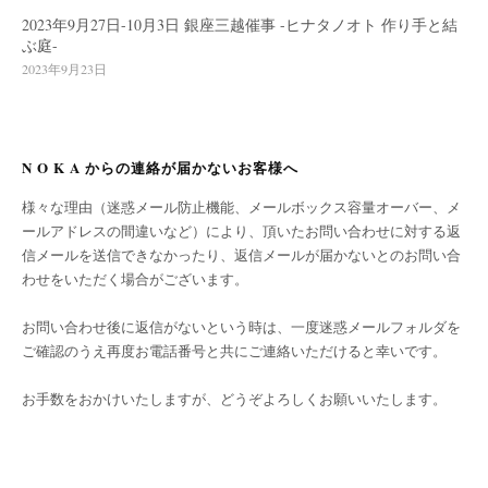
2023年9月27日-10月3日 銀座三越催事 -ヒナタノオト 作り手と結
ぶ庭-
2023年9月23日
N O K A からの連絡が届かないお客様へ
様々な理由（迷惑メール防止機能、メールボックス容量オーバー、メ
ールアドレスの間違いなど）により、頂いたお問い合わせに対する返
信メールを送信できなかったり、返信メールが届かないとのお問い合
わせをいただく場合がございます。
お問い合わせ後に返信がないという時は、一度迷惑メールフォルダを
ご確認のうえ再度お電話番号と共にご連絡いただけると幸いです。
お手数をおかけいたしますが、どうぞよろしくお願いいたします。