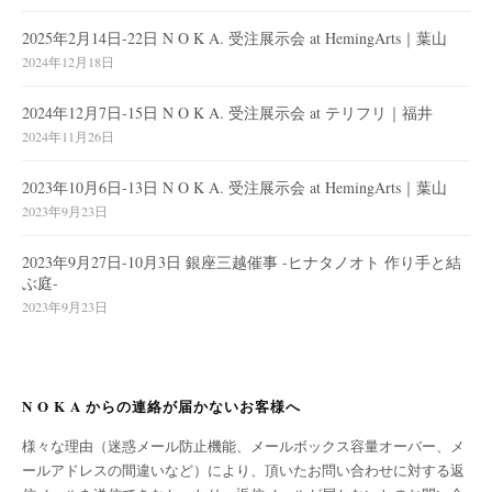
2025年2月14日-22日 N O K A. 受注展示会 at HemingArts｜葉山
2024年12月18日
2024年12月7日-15日 N O K A. 受注展示会 at テリフリ｜福井
2024年11月26日
2023年10月6日-13日 N O K A. 受注展示会 at HemingArts｜葉山
2023年9月23日
2023年9月27日-10月3日 銀座三越催事 -ヒナタノオト 作り手と結
ぶ庭-
2023年9月23日
N O K A からの連絡が届かないお客様へ
様々な理由（迷惑メール防止機能、メールボックス容量オーバー、メ
ールアドレスの間違いなど）により、頂いたお問い合わせに対する返