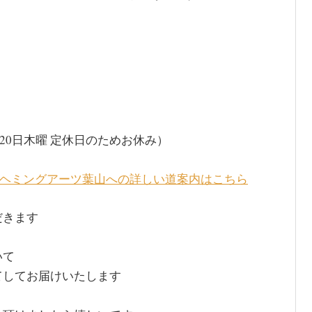
曜、20日木曜 定休日のためお休み）
ヘミングアーツ葉山への詳しい道案内はこちら
だきます
いて
てしてお届けいたします