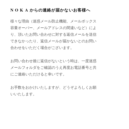
N O K A からの連絡が届かないお客様へ
様々な理由（迷惑メール防止機能、メールボックス
容量オーバー、メールアドレスの間違いなど）によ
り、頂いたお問い合わせに対する返信メールを送信
できなかったり、返信メールが届かないとのお問い
合わせをいただく場合がございます。
お問い合わせ後に返信がないという時は、一度迷惑
メールフォルダをご確認のうえ再度お電話番号と共
にご連絡いただけると幸いです。
お手数をおかけいたしますが、どうぞよろしくお願
いいたします。