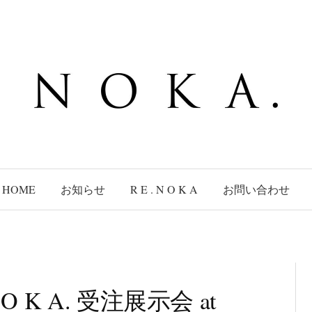
HOME
お知らせ
R E . N O K A
お問い合わせ
 O K A. 受注展示会 at