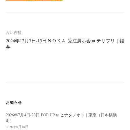
投
古い投稿
2024年12月7日-15日 N O K A. 受注展示会 at テリフリ｜福
稿
井
ナ
ビ
ゲ
ー
シ
ョ
ン
お知らせ
2026年7月4日-23日 POP UP at ヒナタノオト｜東京（日本橋浜
町）
2026年6月10日