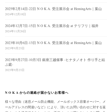
2025年2月14日-22日 N O K A. 受注展示会 at HemingArts｜葉山
2024年12月18日
2024年12月7日-15日 N O K A. 受注展示会 at テリフリ｜福井
2024年11月26日
2023年10月6日-13日 N O K A. 受注展示会 at HemingArts｜葉山
2023年9月23日
2023年9月27日-10月3日 銀座三越催事 -ヒナタノオト 作り手と結
ぶ庭-
2023年9月23日
N O K A からの連絡が届かないお客様へ
様々な理由（迷惑メール防止機能、メールボックス容量オーバー、メ
ールアドレスの間違いなど）により、頂いたお問い合わせに対する返