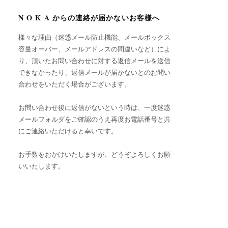
N O K A からの連絡が届かないお客様へ
様々な理由（迷惑メール防止機能、メールボックス
容量オーバー、メールアドレスの間違いなど）によ
り、頂いたお問い合わせに対する返信メールを送信
できなかったり、返信メールが届かないとのお問い
合わせをいただく場合がございます。
お問い合わせ後に返信がないという時は、一度迷惑
メールフォルダをご確認のうえ再度お電話番号と共
にご連絡いただけると幸いです。
お手数をおかけいたしますが、どうぞよろしくお願
いいたします。