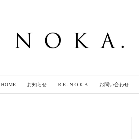
HOME
お知らせ
R E . N O K A
お問い合わせ