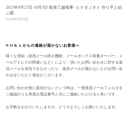
2023年9月27日-10月3日 銀座三越催事 -ヒナタノオト 作り手と結
ぶ庭-
2023年9月23日
N O K A からの連絡が届かないお客様へ
様々な理由（迷惑メール防止機能、メールボックス容量オーバー、メ
ールアドレスの間違いなど）により、頂いたお問い合わせに対する返
信メールを送信できなかったり、返信メールが届かないとのお問い合
わせをいただく場合がございます。
お問い合わせ後に返信がないという時は、一度迷惑メールフォルダを
ご確認のうえ再度お電話番号と共にご連絡いただけると幸いです。
お手数をおかけいたしますが、どうぞよろしくお願いいたします。