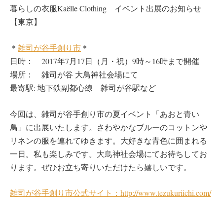
暮らしの衣服Kaëlle Clothing イベント出展のお知らせ
【東京】
＊
雑司が谷手創り市
＊
日時： 2017年7月17日（月・祝）9時～16時まで開催
場所： 雑司が谷 大鳥神社会場にて
最寄駅: 地下鉄副都心線 雑司が谷駅など
今回は、雑司が谷手創り市の夏イベント「あおと青い
鳥」に出展いたします。さわやかなブルーのコットンや
リネンの服を連れてゆきます。大好きな青色に囲まれる
一日。私も楽しみです。大鳥神社会場にてお待ちしてお
ります。ぜひお立ち寄りいただけたら嬉しいです。
雑司が谷手創り市公式サイト：http://www.tezukuriichi.com/