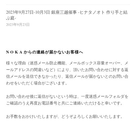
2023年9月27日-10月3日 銀座三越催事 -ヒナタノオト 作り手と結
ぶ庭-
2023年9月23日
N O K A からの連絡が届かないお客様へ
様々な理由（迷惑メール防止機能、メールボックス容量オーバー、メ
ールアドレスの間違いなど）により、頂いたお問い合わせに対する返
信メールを送信できなかったり、返信メールが届かないとのお問い合
わせをいただく場合がございます。
お問い合わせ後に返信がないという時は、一度迷惑メールフォルダを
ご確認のうえ再度お電話番号と共にご連絡いただけると幸いです。
お手数をおかけいたしますが、どうぞよろしくお願いいたします。