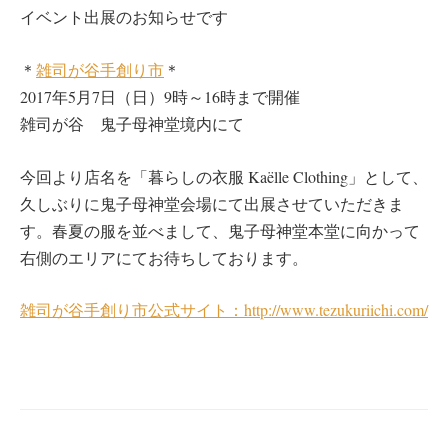
イベント出展のお知らせです
＊
雑司が谷手創り市
＊
2017年5月7日（日）9時～16時まで開催
雑司が谷 鬼子母神堂境内にて
今回より店名を「暮らしの衣服 Kaëlle Clothing」として、
久しぶりに鬼子母神堂会場にて出展させていただきま
す。春夏の服を並べまして、鬼子母神堂本堂に向かって
右側のエリアにてお待ちしております。
雑司が谷手創り市公式サイト：http://www.tezukuriichi.com/