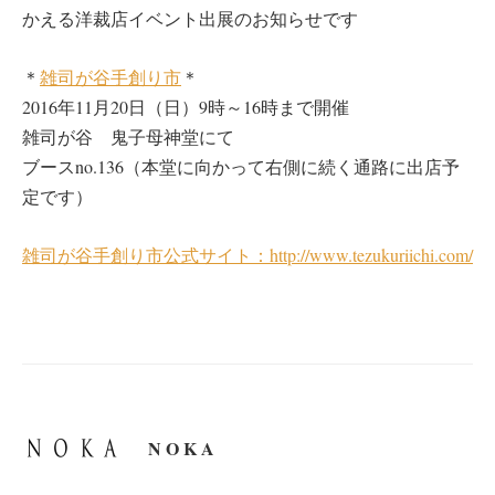
かえる洋裁店イベント出展のお知らせです
＊
雑司が谷手創り市
＊
2016年11月20日（日）9時～16時まで開催
雑司が谷 鬼子母神堂にて
ブースno.136（本堂に向かって右側に続く通路に出店予
定です）
雑司が谷手創り市公式サイト：http://www.tezukuriichi.com/
N O K A