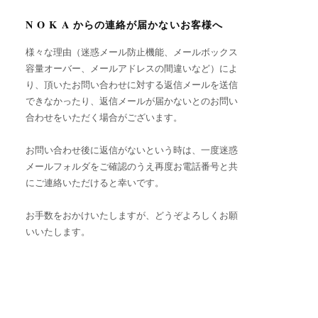
N O K A からの連絡が届かないお客様へ
様々な理由（迷惑メール防止機能、メールボックス
容量オーバー、メールアドレスの間違いなど）によ
り、頂いたお問い合わせに対する返信メールを送信
できなかったり、返信メールが届かないとのお問い
合わせをいただく場合がございます。
お問い合わせ後に返信がないという時は、一度迷惑
メールフォルダをご確認のうえ再度お電話番号と共
にご連絡いただけると幸いです。
お手数をおかけいたしますが、どうぞよろしくお願
いいたします。