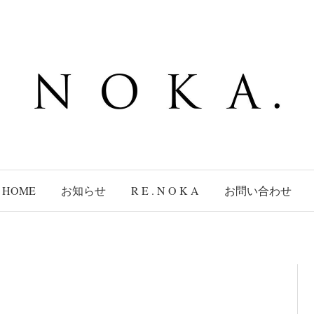
HOME
お知らせ
R E . N O K A
お問い合わせ