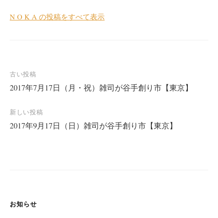
N O K A の投稿をすべて表示
投
古い投稿
2017年7月17日（月・祝）雑司が谷手創り市【東京】
稿
ナ
新しい投稿
ビ
2017年9月17日（日）雑司が谷手創り市【東京】
ゲ
ー
シ
ョ
ン
お知らせ