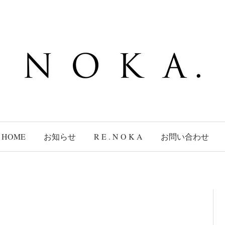
HOME
お知らせ
R E . N O K A
お問い合わせ