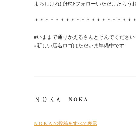
よろしければぜひフォローいただけたらう
＊＊＊＊＊＊＊＊＊＊＊＊＊＊＊＊＊＊＊
#いままで通りかえるさんと呼んでください
#新しい店名ロゴはただいま準備中です
N O K A
N O K A の投稿をすべて表示