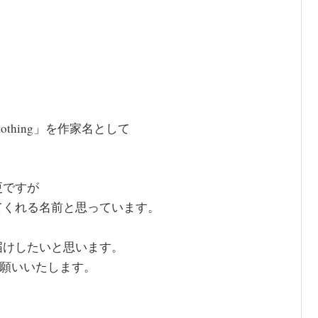
lothing」を作家名として
更ですが
てくれる名前と思っています。
届けしたいと思います。
お願いいたします。