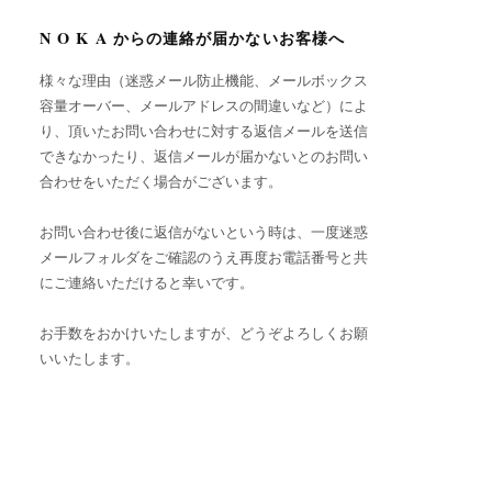
N O K A からの連絡が届かないお客様へ
様々な理由（迷惑メール防止機能、メールボックス
容量オーバー、メールアドレスの間違いなど）によ
り、頂いたお問い合わせに対する返信メールを送信
できなかったり、返信メールが届かないとのお問い
合わせをいただく場合がございます。
お問い合わせ後に返信がないという時は、一度迷惑
メールフォルダをご確認のうえ再度お電話番号と共
にご連絡いただけると幸いです。
お手数をおかけいたしますが、どうぞよろしくお願
いいたします。