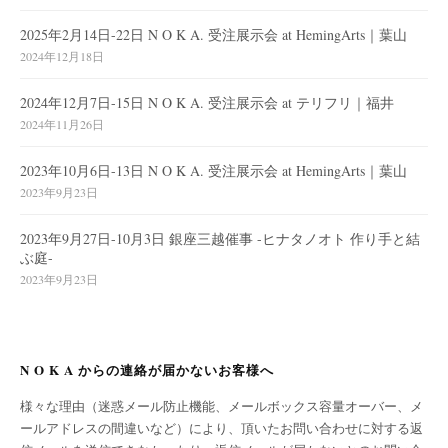
2025年2月14日-22日 N O K A. 受注展示会 at HemingArts｜葉山
2024年12月18日
2024年12月7日-15日 N O K A. 受注展示会 at テリフリ｜福井
2024年11月26日
2023年10月6日-13日 N O K A. 受注展示会 at HemingArts｜葉山
2023年9月23日
2023年9月27日-10月3日 銀座三越催事 -ヒナタノオト 作り手と結
ぶ庭-
2023年9月23日
N O K A からの連絡が届かないお客様へ
様々な理由（迷惑メール防止機能、メールボックス容量オーバー、メ
ールアドレスの間違いなど）により、頂いたお問い合わせに対する返