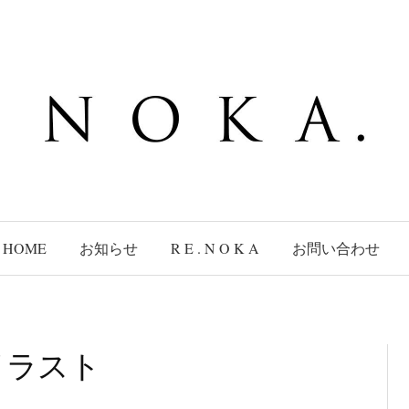
HOME
お知らせ
R E . N O K A
お問い合わせ
イラスト