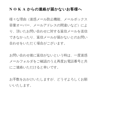
N O K A からの連絡が届かないお客様へ
様々な理由（迷惑メール防止機能、メールボックス
容量オーバー、メールアドレスの間違いなど）によ
り、頂いたお問い合わせに対する返信メールを送信
できなかったり、返信メールが届かないとのお問い
合わせをいただく場合がございます。
お問い合わせ後に返信がないという時は、一度迷惑
メールフォルダをご確認のうえ再度お電話番号と共
にご連絡いただけると幸いです。
お手数をおかけいたしますが、どうぞよろしくお願
いいたします。