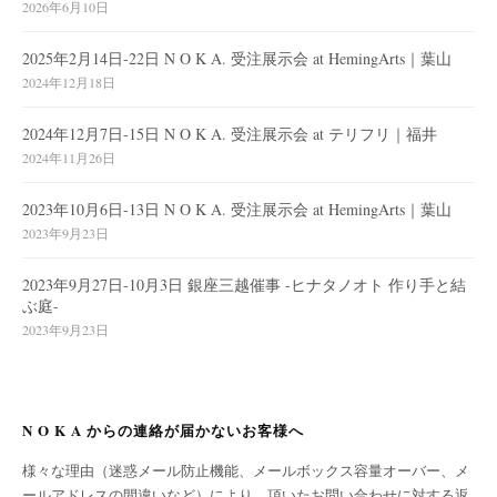
2026年6月10日
2025年2月14日-22日 N O K A. 受注展示会 at HemingArts｜葉山
2024年12月18日
2024年12月7日-15日 N O K A. 受注展示会 at テリフリ｜福井
2024年11月26日
2023年10月6日-13日 N O K A. 受注展示会 at HemingArts｜葉山
2023年9月23日
2023年9月27日-10月3日 銀座三越催事 -ヒナタノオト 作り手と結
ぶ庭-
2023年9月23日
N O K A からの連絡が届かないお客様へ
様々な理由（迷惑メール防止機能、メールボックス容量オーバー、メ
ールアドレスの間違いなど）により、頂いたお問い合わせに対する返