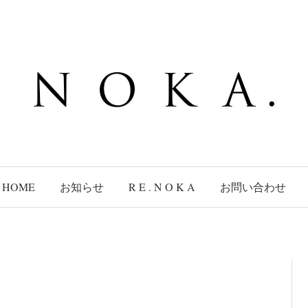
HOME
お知らせ
R E . N O K A
お問い合わせ