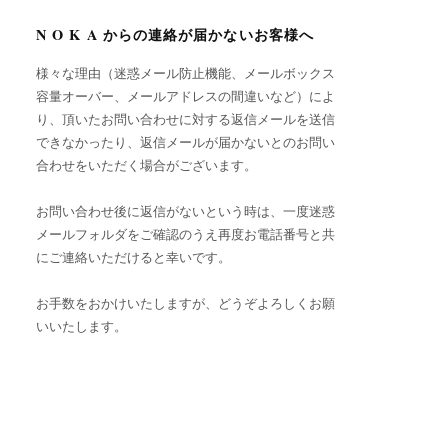
N O K A からの連絡が届かないお客様へ
様々な理由（迷惑メール防止機能、メールボックス
容量オーバー、メールアドレスの間違いなど）によ
り、頂いたお問い合わせに対する返信メールを送信
できなかったり、返信メールが届かないとのお問い
合わせをいただく場合がございます。
お問い合わせ後に返信がないという時は、一度迷惑
メールフォルダをご確認のうえ再度お電話番号と共
にご連絡いただけると幸いです。
お手数をおかけいたしますが、どうぞよろしくお願
いいたします。