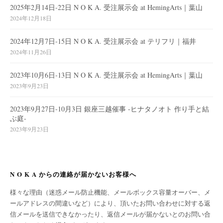
2025年2月14日-22日 N O K A. 受注展示会 at HemingArts｜葉山
2024年12月18日
2024年12月7日-15日 N O K A. 受注展示会 at テリフリ｜福井
2024年11月26日
2023年10月6日-13日 N O K A. 受注展示会 at HemingArts｜葉山
2023年9月23日
2023年9月27日-10月3日 銀座三越催事 -ヒナタノオト 作り手と結
ぶ庭-
2023年9月23日
N O K A からの連絡が届かないお客様へ
様々な理由（迷惑メール防止機能、メールボックス容量オーバー、メ
ールアドレスの間違いなど）により、頂いたお問い合わせに対する返
信メールを送信できなかったり、返信メールが届かないとのお問い合