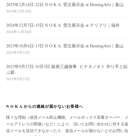
2025年2月14日-22日 N O K A. 受注展示会 at HemingArts｜葉山
2024年12月18日
2024年12月7日-15日 N O K A. 受注展示会 at テリフリ｜福井
2024年11月26日
2023年10月6日-13日 N O K A. 受注展示会 at HemingArts｜葉山
2023年9月23日
2023年9月27日-10月3日 銀座三越催事 -ヒナタノオト 作り手と結
ぶ庭-
2023年9月23日
N O K A からの連絡が届かないお客様へ
様々な理由（迷惑メール防止機能、メールボックス容量オーバー、メ
ールアドレスの間違いなど）により、頂いたお問い合わせに対する返
信メールを送信できなかったり、返信メールが届かないとのお問い合