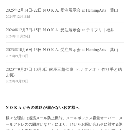
2025年2月14日-22日 N O K A. 受注展示会 at HemingArts｜葉山
2024年12月18日
2024年12月7日-15日 N O K A. 受注展示会 at テリフリ｜福井
2024年11月26日
2023年10月6日-13日 N O K A. 受注展示会 at HemingArts｜葉山
2023年9月23日
2023年9月27日-10月3日 銀座三越催事 -ヒナタノオト 作り手と結
ぶ庭-
2023年9月23日
N O K A からの連絡が届かないお客様へ
様々な理由（迷惑メール防止機能、メールボックス容量オーバー、メ
ールアドレスの間違いなど）により、頂いたお問い合わせに対する返